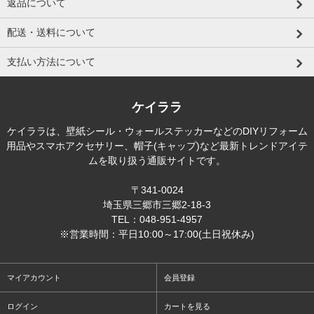
返品について
配送・送料について
支払い方法について
ケイララ
ケイララは、壁紙シール・ウォールステッカーなどのDIYリフォーム
用品やスマホアクセサリー、帽子(キャップ)など最新トレンドアイテ
ムを取り扱う通販サイトです。
〒341-0024
埼玉県三郷市三郷2-18-3
TEL：048-951-4957
※営業時間：平日10:00～17:00(土日祝休み)
マイアカウント
会員登録
ログイン
カートを見る