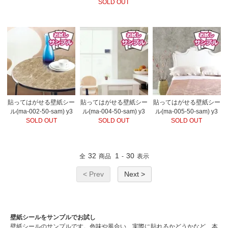
SOLD OUT
貼ってはがせる壁紙シー
貼ってはがせる壁紙シー
貼ってはがせる壁紙シー
ル(ma-002-50-sam) y3
ル(ma-004-50-sam) y3
ル(ma-005-50-sam) y3
SOLD OUT
SOLD OUT
SOLD OUT
32
1
30
全
商品
-
表示
< Prev
Next >
壁紙シールをサンプルでお試し
壁紙シールのサンプルです。色味や風合い、実際に貼れるかどうかなど、本