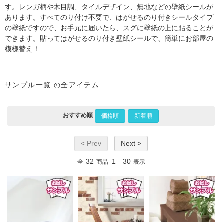
す。レンガ柄や木目調、タイルデザイン、無地などの壁紙シールが
あります。すべてのり付け不要で、はがせるのり付きシールタイプ
の壁紙ですので、お手元に届いたら、スグに壁紙の上に貼ることが
できます。貼ってはがせるのり付き壁紙シールで、簡単にお部屋の
模様替え！
サンプル一覧 の全アイテム
おすすめ順
価格順
新着順
< Prev
Next >
32
1
30
全
商品
-
表示