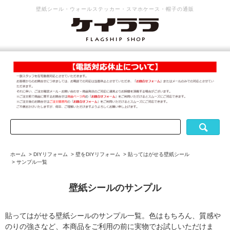
壁紙シール・ウォールステッカー・スマホケース・帽子の通販
ホーム
>
DIYリフォーム
>
壁をDIYリフォーム
>
貼ってはがせる壁紙シール
>
サンプル一覧
壁紙シールのサンプル
貼ってはがせる壁紙シールのサンプル一覧。色はもちろん、質感や
のりの強さなど、本商品をご利用の前に実物でお試しいただけま