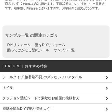
商品をご注文の前にお試し頂けます。平日12時までのご注文で、当日発送
です。在庫限りの商品もございますので、お早目のご注文が安心です。
サンプル一覧 の関連カテゴリ
DIYリフォーム
壁をDIYリフォーム
貼ってはがせる壁紙シール
サンプル一覧
FEATURE｜おすすめ特集
シールタイプ(接着剤不要)のズレないフロアタイル
ネイル
クッション壁紙シートで素敵なお部屋に模様替え
壁紙を簡単DIYで貼り替えよう！