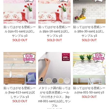
貼ってはがせる壁紙シー
貼ってはがせる壁紙シー
貼ってはがせる壁紙シー
ル [cps-01-sam] お試し
ル [dps-18-sam] お試し
ル [dbs-30-sam] お試し
サンプル y3
サンプル y3
サンプル y3
SOLD OUT
SOLD OUT
SOLD OUT
貼ってはがせる壁紙シー
メタリック調の貼っては
貼ってはがせる壁紙シー
ル [hwp-613-sam] お試
がせる防水壁紙シール
ル(ma-001-50-sam) y3
しサンプル y3
「のり付きクロス」 [kg-
SOLD OUT
SOLD OUT
mtl-001-sam] お試しサン
プル