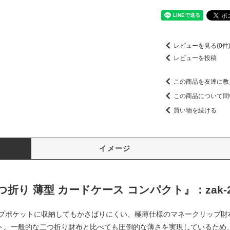
レビューを見る(0件
レビューを投稿
この商品を友達に教
この商品について問
買い物を続ける
イメージ
折り 薄型 カードケース コンパクト』：zak-2
ポケットに収納してもかさばりにくい、極薄仕様のマネークリップ財布で
パクト。一般的な二つ折り財布と比べても圧倒的な薄さを実現しているた