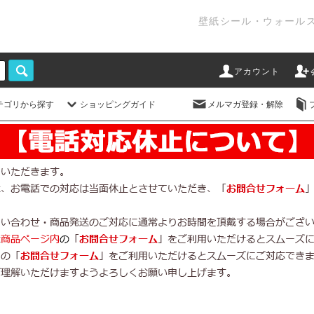
壁紙シール・ウォール
アカウント
テゴリから探す
ショッピングガイド
メルマガ登録・解除