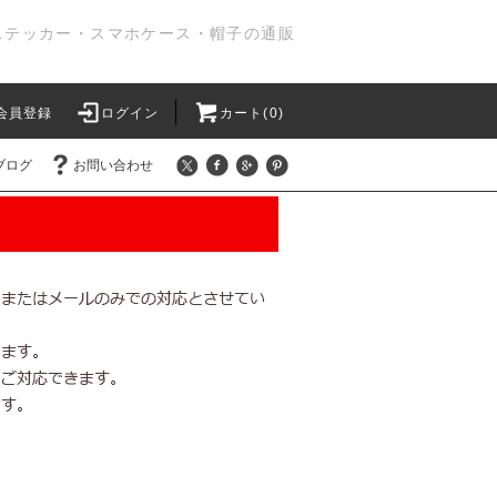
ステッカー・スマホケース・帽子の通販
会員登録
ログイン
カート(0)
ブログ
お問い合わせ