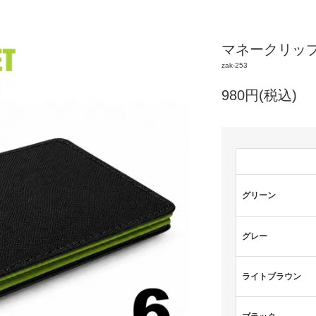
マネークリップ 
zak-253
980円(税込)
グリーン
グレー
ライトブラウン