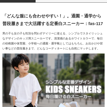
「どんな服にも合わせやすい！」。通園・通学から
普段履きまで大活躍する定番白スニーカー：fas-117
男の子も女の子も性別を問わずデイリーに使える、シンプルでスタイリッシュ
なデザインのキッズ用スニーカーです。清潔感のあるホワイトカラーで、毎日
の幼稚園や保育園、小学校への通園・通学靴としてはもちろん、お出かけや習
い事などの普段履きまで、どんなコーディネートにも自然にマッチします。