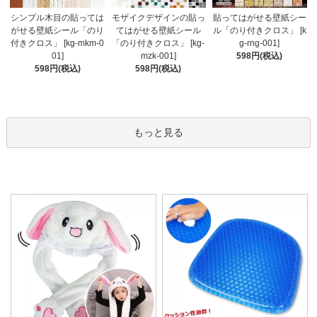
モザイクデザインの貼っ
シンプル木目の貼っては
貼ってはがせる壁紙シー
てはがせる壁紙シール
がせる壁紙シール「のり
ル「のり付きクロス」 [k
「のり付きクロス」 [kg-
付きクロス」 [kg-mkm-0
g-rng-001]
mzk-001]
01]
598円(税込)
598円(税込)
598円(税込)
もっと見る