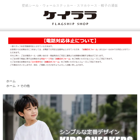
壁紙シール・ウォールステッカー・スマホケース・帽子の通販
ホーム
ホーム
>
その他