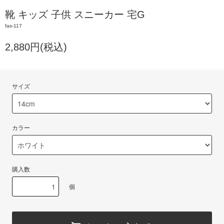
靴 キッズ 子供 スニーカー 宅G
fas-117
2,880円(税込)
サイズ
カラー
購入数
個