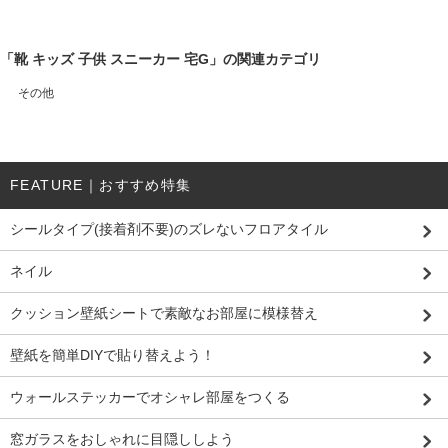
「靴 キッズ 子供 スニーカー 宅G」の関連カテゴリ
その他
FEATURE｜おすすめ特集
シールタイプ(接着剤不要)のズレないフロアタイル
ネイル
クッション壁紙シートで素敵なお部屋に模様替え
壁紙を簡単DIYで貼り替えよう！
ウォールステッカーでオシャレ部屋をつくる
窓ガラスをおしゃれに目隠ししよう