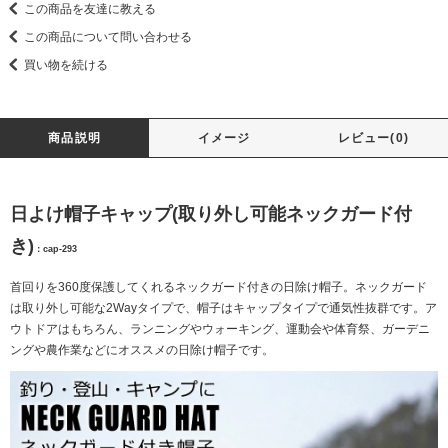
この商品を友達に教える
この商品について問い合わせる
買い物を続ける
商品説明
イメージ
レビュー(0)
日よけ帽子キャップ(取り外し可能ネックガード付
き)
：cap-293
首回りを360度保護してくれるネックガード付きの日除け帽子。ネックガード
は取り外し可能な2Wayタイプで、帽子はキャップタイプで通気性抜群です。ア
ウトドアはもちろん、ランニングやウォーキング、運動会や体育祭、ガーデニ
ングや農作業などにオススメの日除け帽子です。