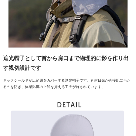
遮光帽子として首から肩口まで物理的に影を作り出
す親切設計です
ネックシールドが広範囲をカバーする遮光帽子です。直射日光が直接肌に当た
るのを防ぎ、体感温度の上昇を抑える工夫が施されています。