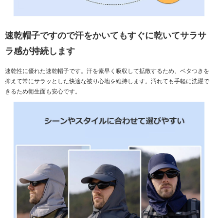
速乾帽子ですので汗をかいてもすぐに乾いてサラサ
ラ感が持続します
速乾性に優れた速乾帽子です。汗を素早く吸収して拡散するため、ベタつきを
抑えて常にサラッとした快適な被り心地を維持します。汚れても手軽に洗濯で
きるため衛生面も安心です。