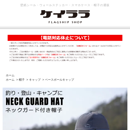
壁紙シール・ウォールステッカー・スマホケース・帽子の通販
ホーム
ホーム
>
帽子
>
キャップ
>
ベースボールキャップ