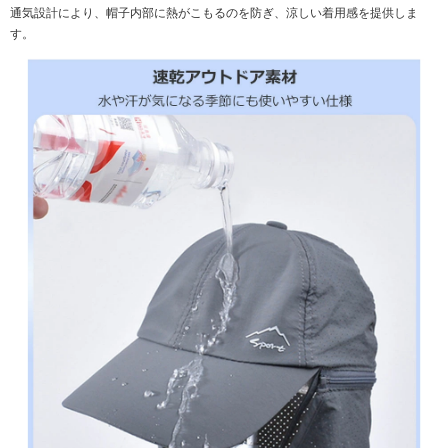
通気設計により、帽子内部に熱がこもるのを防ぎ、涼しい着用感を提供しま
す。