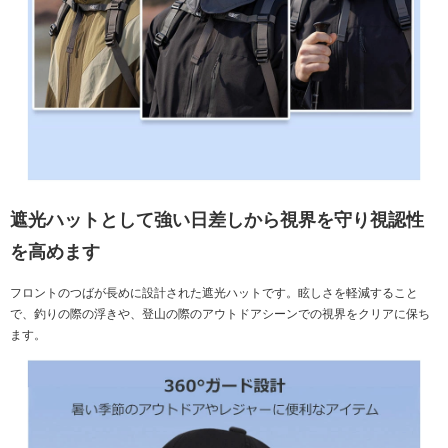
遮光ハットとして強い日差しから視界を守り視認性
を高めます
フロントのつばが長めに設計された遮光ハットです。眩しさを軽減すること
で、釣りの際の浮きや、登山の際のアウトドアシーンでの視界をクリアに保ち
ます。