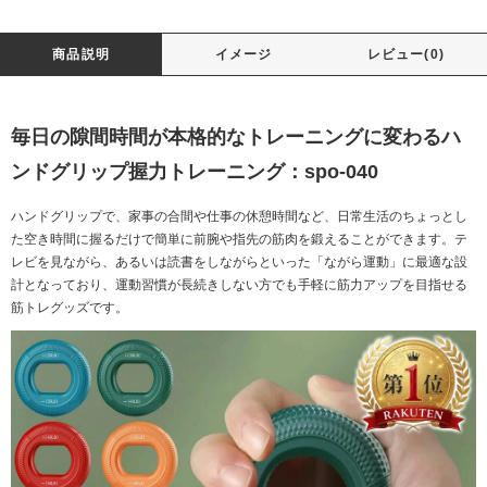
商品説明
イメージ
レビュー(0)
毎日の隙間時間が本格的なトレーニングに変わるハ
ンドグリップ握力トレーニング：spo-040
ハンドグリップで、家事の合間や仕事の休憩時間など、日常生活のちょっとし
た空き時間に握るだけで簡単に前腕や指先の筋肉を鍛えることができます。テ
レビを見ながら、あるいは読書をしながらといった「ながら運動」に最適な設
計となっており、運動習慣が長続きしない方でも手軽に筋力アップを目指せる
筋トレグッズです。