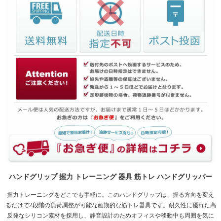
ハンドグリップ 握力 トレーニング 器具 筋トレ ハンドグリッパー
握力トレーニングをどこでも手軽に。このハンドグリップは、握る方向を変え
るだけで2段階の負荷調整が可能な画期的な筋トレ器具です。耐久性に優れた高
反発なシリコン素材を採用し、静音設計のためオフィスや移動中も周囲を気に