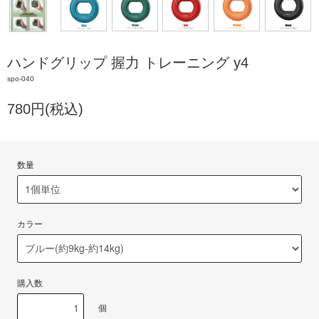
ハンドグリップ 握力 トレーニング y4
spo-040
780円(税込)
数量
カラー
購入数
個