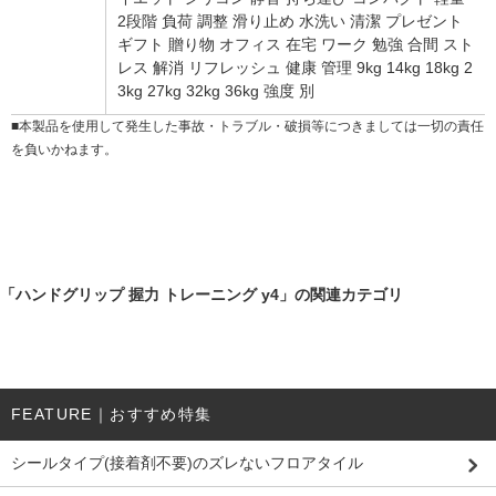
2段階 負荷 調整 滑り止め 水洗い 清潔 プレゼント
ギフト 贈り物 オフィス 在宅 ワーク 勉強 合間 スト
レス 解消 リフレッシュ 健康 管理 9kg 14kg 18kg 2
3kg 27kg 32kg 36kg 強度 別
■本製品を使用して発生した事故・トラブル・破損等につきましては一切の責任
を負いかねます。
「ハンドグリップ 握力 トレーニング y4」の関連カテゴリ
FEATURE｜おすすめ特集
シールタイプ(接着剤不要)のズレないフロアタイル