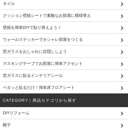
ネイル
クッション壁紙シートで素敵なお部屋に模様替え
壁紙を簡単DIYで貼り替えよう！
ウォールステッカーでオシャレ部屋をつくる
窓ガラスをおしゃれに目隠ししよう
マスキングテープでお部屋に簡単アクセント
窓ガラスに貼るインテリアシール
ペタッと貼るだけ！簡単床フロアシート
CATEGORY｜商品カテゴリから探す
DIYリフォーム
帽子