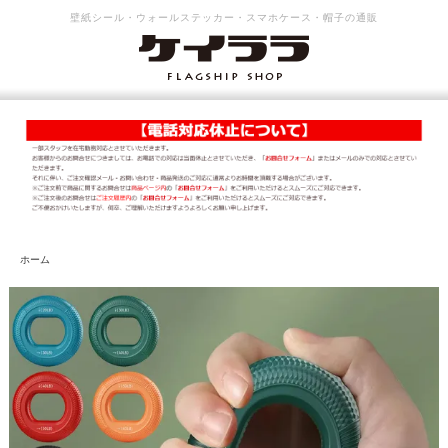
壁紙シール・ウォールステッカー・スマホケース・帽子の通販
ホーム