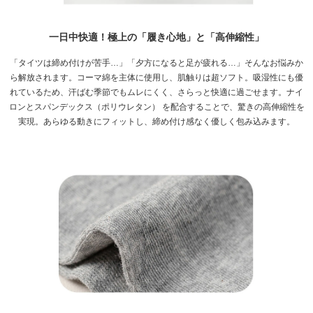
一日中快適！極上の「履き心地」と「高伸縮性」
「タイツは締め付けが苦手…」「夕方になると足が疲れる…」そんなお悩みか
ら解放されます。コーマ綿を主体に使用し、肌触りは超ソフト。吸湿性にも優
れているため、汗ばむ季節でもムレにくく、さらっと快適に過ごせます。ナイ
ロンとスパンデックス（ポリウレタン） を配合することで、驚きの高伸縮性を
実現。あらゆる動きにフィットし、締め付け感なく優しく包み込みます。