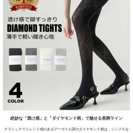
絶妙な「透け感」と「ダイヤモンド柄」で魅せる美脚ライン
クラシックでトレンド感のあるアーガイル調のダイヤモンド柄は、シンプルな