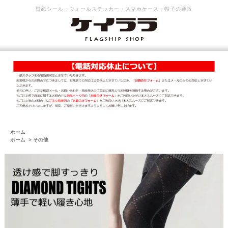
壁紙シール・ウォールステッカー・スマホケース・帽子の通販
ホーム
ホーム
>
その他