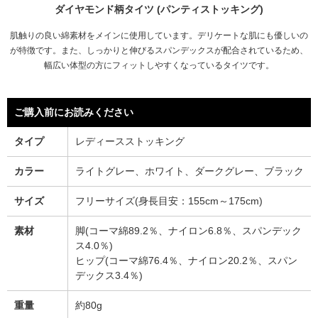
ダイヤモンド柄タイツ (パンティストッキング)
肌触りの良い綿素材をメインに使用しています。デリケートな肌にも優しいの
が特徴です。また、しっかりと伸びるスパンデックスが配合されているため、
幅広い体型の方にフィットしやすくなっているタイツです。
ご購入前にお読みください
タイプ
レディースストッキング
カラー
ライトグレー、ホワイト、ダークグレー、ブラック
サイズ
フリーサイズ(身長目安：155cm～175cm)
素材
脚(コーマ綿89.2％、ナイロン6.8％、スパンデック
ス4.0％)
ヒップ(コーマ綿76.4％、ナイロン20.2％、スパン
デックス3.4％)
重量
約80g