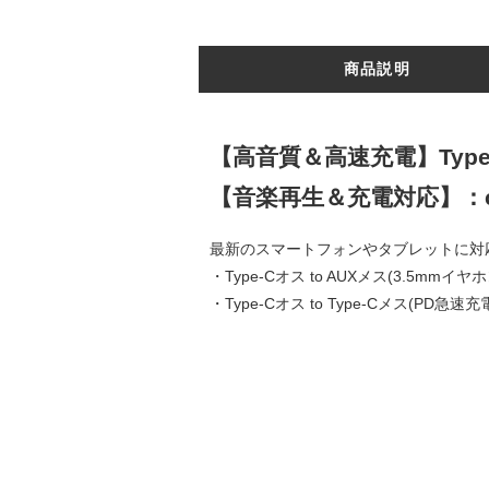
商品説明
【高音質＆高速充電】Type-C
【音楽再生＆充電対応】：ca
最新のスマートフォンやタブレットに対応！
・Type-Cオス to AUXメス(3.5mmイ
・Type-Cオス to Type-Cメス(PD急速