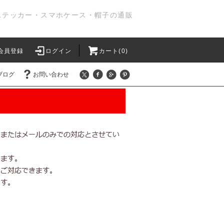
ステッカー・スマホケース・帽子の通販
会員登録
ログイン
カート(0)
ブログ
お問い合わせ