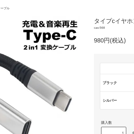
ケーブル
タイプcイヤホ
cas-568
980円(税込)
ブラック
シルバー
購入数