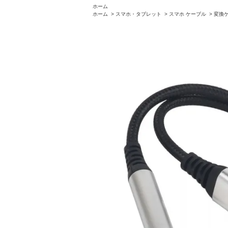
ホーム
ホーム
>
スマホ・タブレット
>
スマホ ケーブル
>
変換