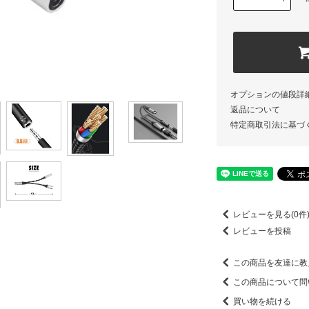
オプションの値段詳
返品について
特定商取引法に基づ
レビューを見る(0件
レビューを投稿
この商品を友達に教
この商品について問
買い物を続ける