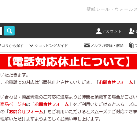
壁紙シール・ウォール
アカウント
テゴリから探す
ショッピングガイド
メルマガ登録・解除