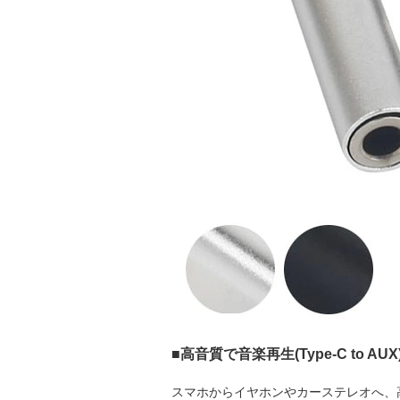
■高音質で音楽再生(Type-C to AUX
スマホからイヤホンやカーステレオへ、