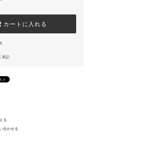
カートに入れる
細
く表記
)
える
い合わせる