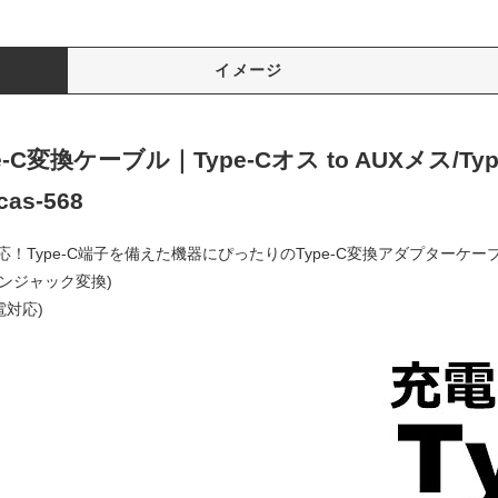
イメージ
変換ケーブル｜Type-Cオス to AUXメス/Type-
s-568
Type-C端子を備えた機器にぴったりのType-C変換アダプターケー
ヤホンジャック変換)
充電対応)