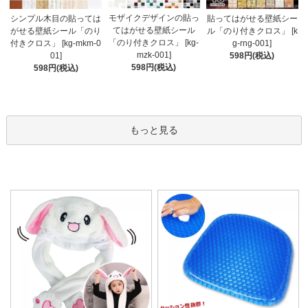
モザイクデザインの貼っ
シンプル木目の貼っては
貼ってはがせる壁紙シー
てはがせる壁紙シール
がせる壁紙シール「のり
ル「のり付きクロス」 [k
「のり付きクロス」 [kg-
付きクロス」 [kg-mkm-0
g-rng-001]
mzk-001]
01]
598円(税込)
598円(税込)
598円(税込)
もっと見る