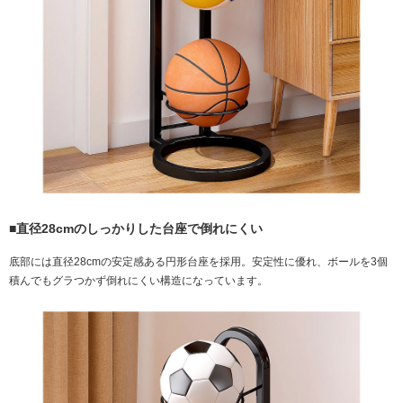
■直径28cmのしっかりした台座で倒れにくい
底部には直径28cmの安定感ある円形台座を採用。安定性に優れ、ボールを3個
積んでもグラつかず倒れにくい構造になっています。