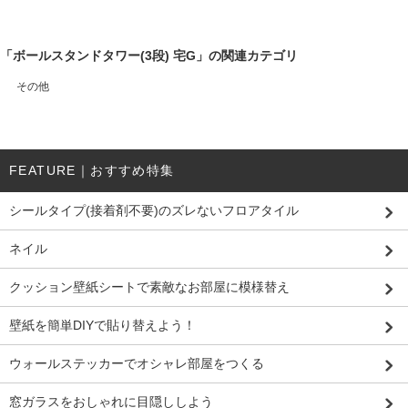
「ボールスタンドタワー(3段) 宅G」の関連カテゴリ
その他
FEATURE｜おすすめ特集
シールタイプ(接着剤不要)のズレないフロアタイル
ネイル
クッション壁紙シートで素敵なお部屋に模様替え
壁紙を簡単DIYで貼り替えよう！
ウォールステッカーでオシャレ部屋をつくる
窓ガラスをおしゃれに目隠ししよう