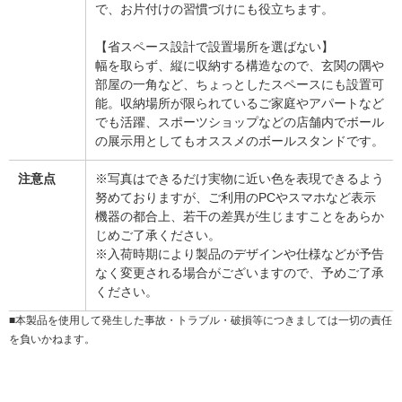
で、お片付けの習慣づけにも役立ちます。
【省スペース設計で設置場所を選ばない】
幅を取らず、縦に収納する構造なので、玄関の隅や
部屋の一角など、ちょっとしたスペースにも設置可
能。収納場所が限られているご家庭やアパートなど
でも活躍、スポーツショップなどの店舗内でボール
の展示用としてもオススメのボールスタンドです。
注意点
※写真はできるだけ実物に近い色を表現できるよう
努めておりますが、ご利用のPCやスマホなど表示
機器の都合上、若干の差異が生じますことをあらか
じめご了承ください。
※入荷時期により製品のデザインや仕様などが予告
なく変更される場合がございますので、予めご了承
ください。
■本製品を使用して発生した事故・トラブル・破損等につきましては一切の責任
を負いかねます。