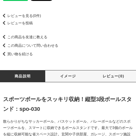
レビューを見る(0件)
レビューを投稿
この商品を友達に教える
この商品について問い合わせる
買い物を続ける
商品説明
イメージ
レビュー(0)
スポーツボールをスッキリ収納！縦型3段ボールスタ
ンド：spo-030
散らかりがちなサッカーボール、バスケットボール、バレーボールなどのスポ
ーツボールを、スマートに収納できるボールスタンドです。最大で3個のボール
を縦に収納可能な省スペース設計。玄関や子供部屋、ガレージ、スポーツ施設