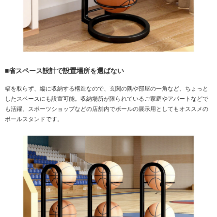
■省スペース設計で設置場所を選ばない
幅を取らず、縦に収納する構造なので、玄関の隅や部屋の一角など、ちょっと
したスペースにも設置可能。収納場所が限られているご家庭やアパートなどで
も活躍、スポーツショップなどの店舗内でボールの展示用としてもオススメの
ボールスタンドです。