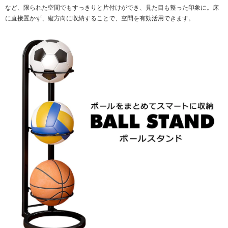
など、限られた空間でもすっきりと片付けができ、見た目も整った印象に。床
に直接置かず、縦方向に収納することで、空間を有効活用できます。