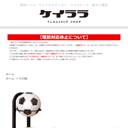
壁紙シール・ウォールステッカー・スマホケース・帽子の通販
ホーム
ホーム
>
その他