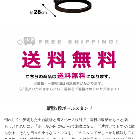
縦型3段ボールスタンド
倒れにくい安定した土台設計と省スペース設計で、毎日の収納がもっと楽に、
もっときれいに。「ボールが床に転がって邪魔になる」「片付けてもすぐに散
らかる」そんな日々の小さなストレスを、このスタンドがしっかり解決してく