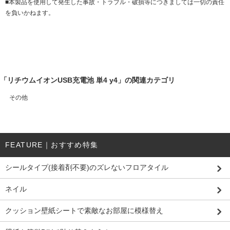
■本製品を使用して発生した事故・トラブル・破損等につきましては一切の責任
を負いかねます。
「リチウムイオンUSB充電池 単4 y4」の関連カテゴリ
その他
FEATURE｜おすすめ特集
シールタイプ(接着剤不要)のズレないフロアタイル
ネイル
クッション壁紙シートで素敵なお部屋に模様替え