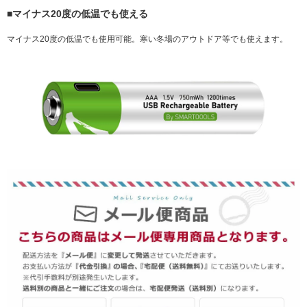
■マイナス20度の低温でも使える
マイナス20度の低温でも使用可能。寒い冬場のアウトドア等でも使えます。