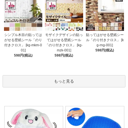
モザイクデザインの貼っ
シンプル木目の貼っては
貼ってはがせる壁紙シー
てはがせる壁紙シール
がせる壁紙シール「のり
ル「のり付きクロス」 [k
「のり付きクロス」 [kg-
付きクロス」 [kg-mkm-0
g-rng-001]
mzk-001]
01]
598円(税込)
598円(税込)
598円(税込)
もっと見る