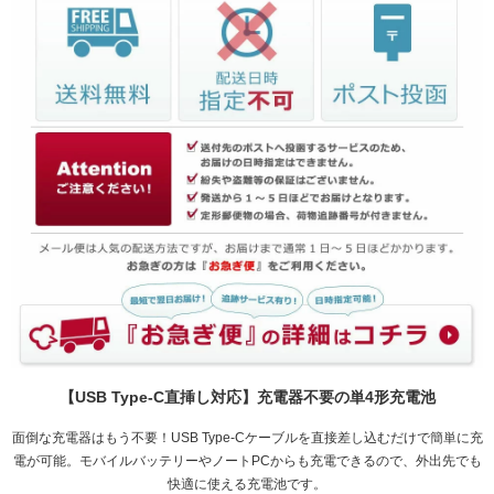
【USB Type-C直挿し対応】充電器不要の単4形充電池
面倒な充電器はもう不要！USB Type-Cケーブルを直接差し込むだけで簡単に充
電が可能。モバイルバッテリーやノートPCからも充電できるので、外出先でも
快適に使える充電池です。