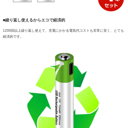
■繰り返し使えるからエコで経済的
1200回以上繰り返し使えて、充電にかかる電気代コストも非常に安く、とても
経済的です。