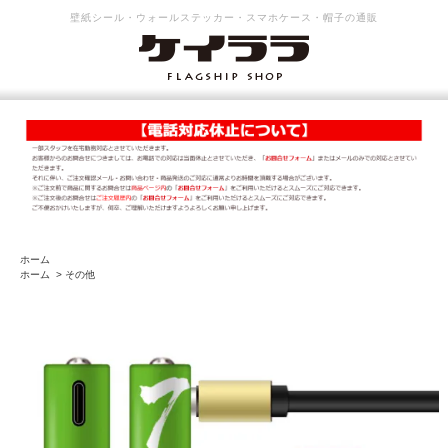
壁紙シール・ウォールステッカー・スマホケース・帽子の通販
ホーム
ホーム
>
その他