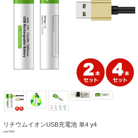
リチウムイオンUSB充電池 単4 y4
cas-540