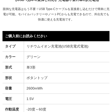
面倒な充電器はもう不要！USB Type-Cケーブルを直接差し込むだけで簡単に充
電が可能。モバイルバッテリーやノートPCからも充電できるので、外出先でも
快適に使える充電池です。
ご購入前にお読みください
タイプ
リチウムイオン充電池(USB充電式電池)
カラー
グリーン
形式
単3形
形状
ボタントップ
容量
2600mWh
電圧
1.5V
作動温度
-20度～60度