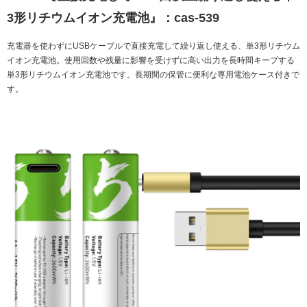
3形リチウムイオン充電池』：cas-539
充電器を使わずにUSBケーブルで直接充電して繰り返し使える、単3形リチウム
イオン充電池。使用回数や残量に影響を受けずに高い出力を長時間キープする
単3形リチウムイオン充電池です。長期間の保管に便利な専用電池ケース付きで
す。