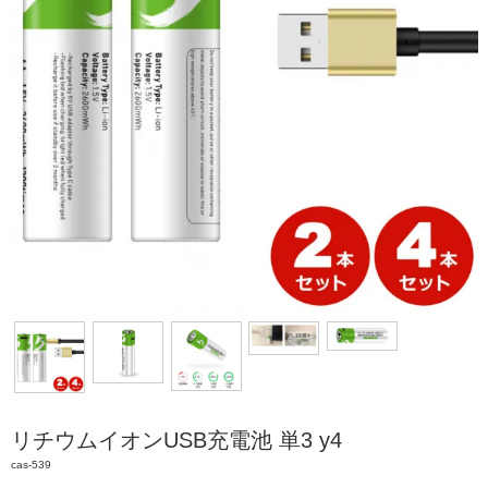
リチウムイオンUSB充電池 単3 y4
cas-539