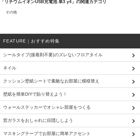
「リチウムイオンUSB充電池 単3 y4」の関連カテゴリ
その他
FEATURE｜おすすめ特集
シールタイプ(接着剤不要)のズレないフロアタイル
ネイル
クッション壁紙シートで素敵なお部屋に模様替え
壁紙を簡単DIYで貼り替えよう！
ウォールステッカーでオシャレ部屋をつくる
窓ガラスをおしゃれに目隠ししよう
マスキングテープでお部屋に簡単アクセント