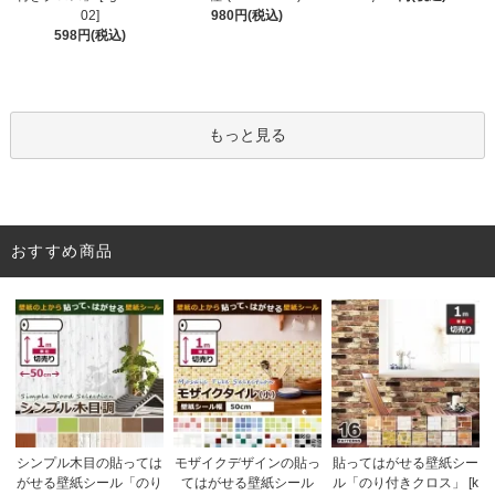
980円(税込)
02]
598円(税込)
もっと見る
おすすめ商品
モザイクデザインの貼っ
シンプル木目の貼っては
貼ってはがせる壁紙シー
てはがせる壁紙シール
がせる壁紙シール「のり
ル「のり付きクロス」 [k