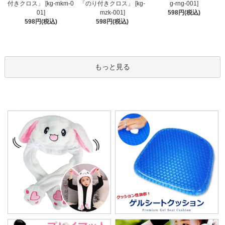
「のり付きクロス」 [kg-
付きクロス」 [kg-mkm-0
g-rng-001]
mzk-001]
01]
598円(税込)
598円(税込)
598円(税込)
もっと見る