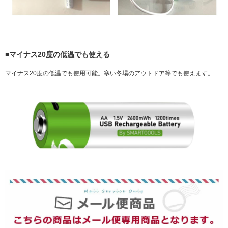
■マイナス20度の低温でも使える
マイナス20度の低温でも使用可能。寒い冬場のアウトドア等でも使えます。