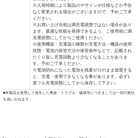
※入荷時期により製品のデザインや仕様などが予告
なく変更される場合がございますので、予めご了承
ください。
※お買い上げ当初は満充電状態ではない場合があり
ます。最適な性能を発揮できるよう、ご使用前に満
充電状態にしてからご使用ください。
※使用機器・充電器の種類や充電方法・機器の使用
状態・電池の保管方法や保管条件などで、記載され
たくり返し充電回数より少なくなることがありま
す。予めご了承ください。
※電池切れになった電池を残量ゼロのまま放置する
と、充電・使用できなくなる事があります。必ず1
度フル充電状態にしてから保存して下さい。
■本製品を使用して発生した事故・トラブル・破損等につきましては一切の責任
を負いかねます。