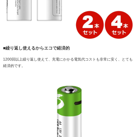
■繰り返し使えるからエコで経済的
1200回以上繰り返し使えて、充電にかかる電気代コストも非常に安く、とても
経済的です。