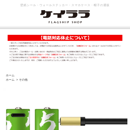
壁紙シール・ウォールステッカー・スマホケース・帽子の通販
ホーム
ホーム
>
その他