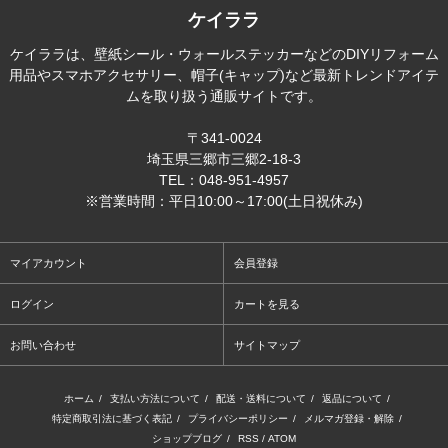
ケイララ
ケイララは、壁紙シール・ウォールステッカーなどのDIYリフォーム
用品やスマホアクセサリー、帽子(キャップ)など最新トレンドアイテ
ムを取り扱う通販サイトです。
〒341-0024
埼玉県三郷市三郷2-18-3
TEL：048-951-4957
※営業時間：平日10:00～17:00(土日祝休み)
マイアカウント
会員登録
ログイン
カートを見る
お問い合わせ
サイトマップ
ホーム
/
支払い方法について
/
配送・送料について
/
返品について
/
特定商取引法に基づく表記
/
プライバシーポリシー
/
メルマガ登録・解除
/
ショップブログ
/
RSS
/
ATOM