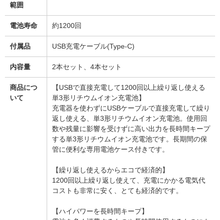
範囲
電池寿命
約1200回
付属品
USB充電ケーブル(Type-C)
内容量
2本セット、4本セット
商品につ
【USBで直接充電して1200回以上繰り返し使える
いて
単3形リチウムイオン充電池】
充電器を使わずにUSBケーブルで直接充電して繰り
返し使える、単3形リチウムイオン充電池。使用回
数や残量に影響を受けずに高い出力を長時間キープ
する単3形リチウムイオン充電池です。長期間の保
管に便利な専用電池ケース付きです。
【繰り返し使えるからエコで経済的】
1200回以上繰り返し使えて、充電にかかる電気代
コストも非常に安く、とても経済的です。
【ハイパワーを長時間キープ】