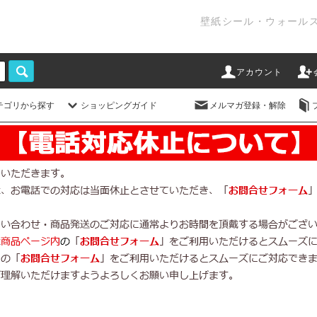
壁紙シール・ウォール
アカウント
テゴリから探す
ショッピングガイド
メルマガ登録・解除