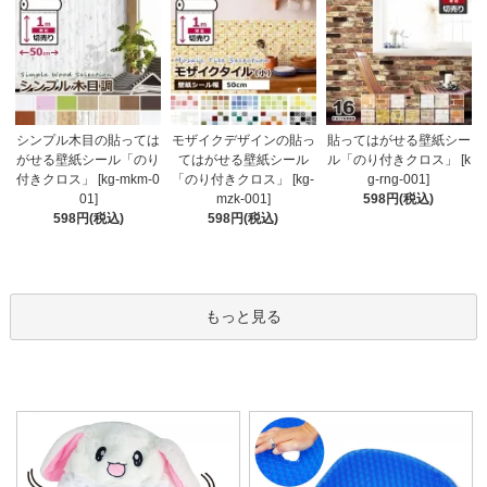
モザイクデザインの貼っ
シンプル木目の貼っては
貼ってはがせる壁紙シー
てはがせる壁紙シール
がせる壁紙シール「のり
ル「のり付きクロス」 [k
「のり付きクロス」 [kg-
付きクロス」 [kg-mkm-0
g-rng-001]
mzk-001]
01]
598円(税込)
598円(税込)
598円(税込)
もっと見る