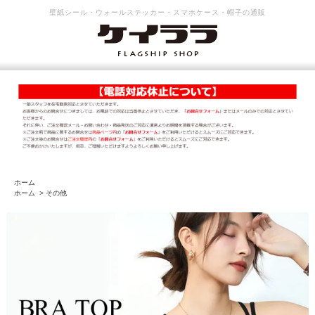
壁紙シール・ウォールステッカー・スマホケース・帽子の通販
ホーム
ホーム
>
その他