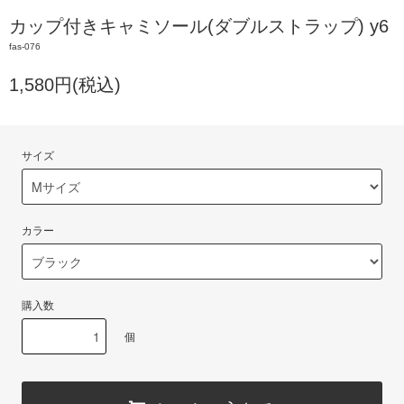
カップ付きキャミソール(ダブルストラップ) y6
fas-076
1,580円(税込)
サイズ
カラー
購入数
個