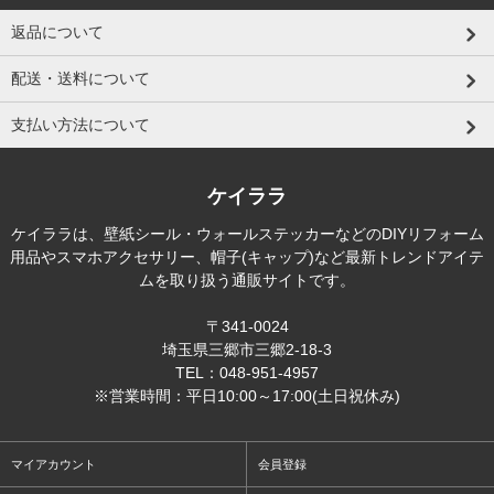
返品について
配送・送料について
支払い方法について
ケイララ
ケイララは、壁紙シール・ウォールステッカーなどのDIYリフォーム
用品やスマホアクセサリー、帽子(キャップ)など最新トレンドアイテ
ムを取り扱う通販サイトです。
〒341-0024
埼玉県三郷市三郷2-18-3
TEL：048-951-4957
※営業時間：平日10:00～17:00(土日祝休み)
マイアカウント
会員登録