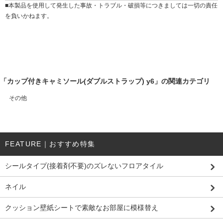
■本製品を使用して発生した事故・トラブル・破損等につきましては一切の責任
を負いかねます。
「カップ付きキャミソール(ダブルストラップ) y6」の関連カテゴリ
その他
FEATURE｜おすすめ特集
シールタイプ(接着剤不要)のズレないフロアタイル
ネイル
クッション壁紙シートで素敵なお部屋に模様替え