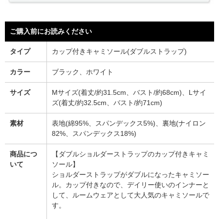
ご購入前にお読みください
タイプ
カップ付きキャミソール(ダブルストラップ)
カラー
ブラック、ホワイト
サイズ
Mサイズ(着丈/約31.5cm、バスト/約68cm)、Lサイ
ズ(着丈/約32.5cm、バスト/約71cm)
素材
表地(綿95%、スパンデックス5%)、裏地(ナイロン
82%、スパンデックス18%)
商品につ
【ダブルショルダーストラップのカップ付きキャミ
いて
ソール】
ショルダーストラップがダブルになったキャミソー
ル。カップ付きなので、デイリー使いのインナーと
して、ルームウェアとして大人気のキャミソールで
す。