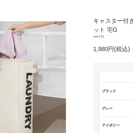
キャスター付
ット 宅G
zak-152
1,980円(税込)
ブラック
グレー
アイボリー