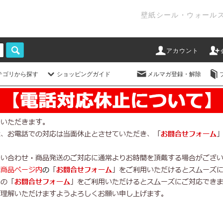
壁紙シール・ウォール
アカウント
テゴリから探す
ショッピングガイド
メルマガ登録・解除