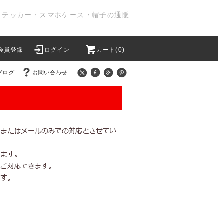
ステッカー・スマホケース・帽子の通販
会員登録
ログイン
カート(0)
ブログ
お問い合わせ