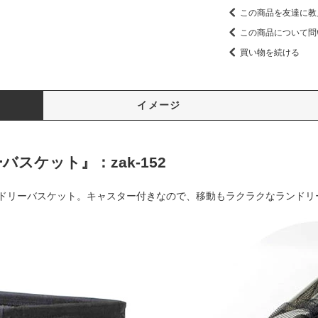
この商品を友達に教
この商品について問
買い物を続ける
イメージ
スケット』：zak-152
ドリーバスケット。キャスター付きなので、移動もラクラクなランドリ