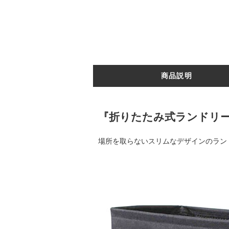
商品説明
『折りたたみ式ランドリーバ
場所を取らないスリムなデザインのラン