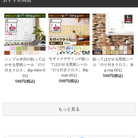
モザイクデザインの貼っ
シンプル木目の貼っては
貼ってはがせる壁紙シー
てはがせる壁紙シール
がせる壁紙シール「のり
ル「のり付きクロス」 [k
「のり付きクロス」 [kg-
付きクロス」 [kg-mkm-0
g-rng-001]
mzk-001]
01]
598円(税込)
598円(税込)
598円(税込)
もっと見る