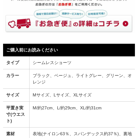
ご購入前にお読みください
タイプ
シームレスショーツ
カラー
ブラック、ベージュ、ライトグレー、グリーン、オ
レンジ
サイズ
Mサイズ、Lサイズ、XLサイズ
平置き実
M/約27cm、L/約29cm、XL/約31cm
寸(ウエス
ト)
素材
表地(ナイロン63％、スパンデックス約37％)、裏地