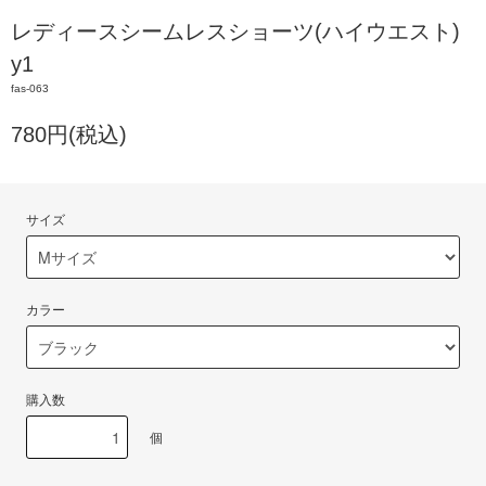
レディースシームレスショーツ(ハイウエスト)
y1
fas-063
780円(税込)
サイズ
カラー
購入数
個