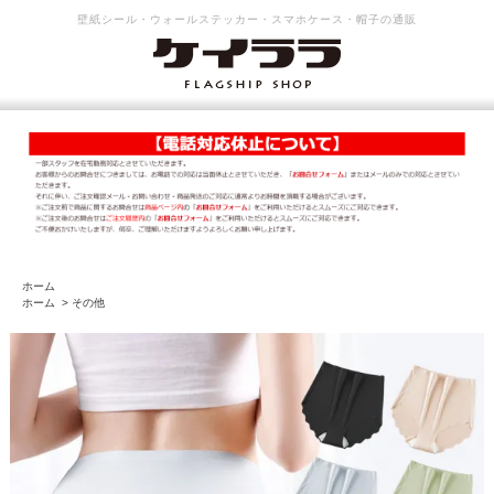
壁紙シール・ウォールステッカー・スマホケース・帽子の通販
ホーム
ホーム
>
その他