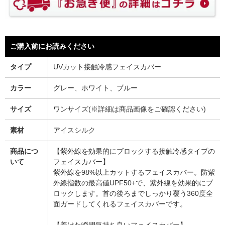
ご購入前にお読みください
タイプ
UVカット接触冷感フェイスカバー
カラー
グレー、ホワイト、ブルー
サイズ
ワンサイズ(※詳細は商品画像をご確認ください)
素材
アイスシルク
商品につ
【紫外線を効果的にブロックする接触冷感タイプの
いて
フェイスカバー】
紫外線を98%以上カットするフェイスカバー。防紫
外線指数の最高値UPF50+で、紫外線を効果的にブ
ロックします。首の後ろまでしっかり覆う360度全
面ガードしてくれるフェイスカバーです。