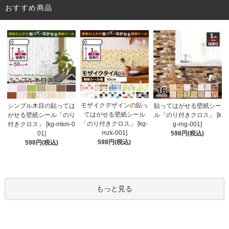
おすすめ商品
モザイクデザインの貼っ
シンプル木目の貼っては
貼ってはがせる壁紙シー
てはがせる壁紙シール
がせる壁紙シール「のり
ル「のり付きクロス」 [k
「のり付きクロス」 [kg-
付きクロス」 [kg-mkm-0
g-rng-001]
mzk-001]
01]
598円(税込)
598円(税込)
598円(税込)
もっと見る