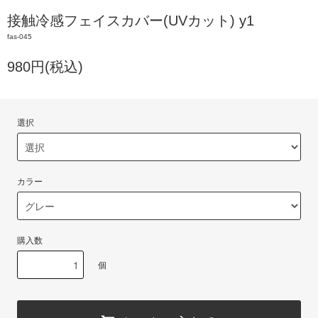
接触冷感フェイスカバー(UVカット) y1
fas-045
980円(税込)
選択
カラー
購入数
個