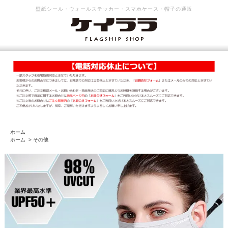
壁紙シール・ウォールステッカー・スマホケース・帽子の通販
ホーム
ホーム
>
その他