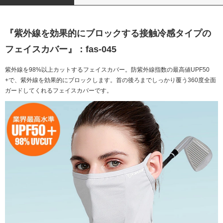
『紫外線を効果的にブロックする接触冷感タイプの
フェイスカバー』：fas-045
紫外線を98%以上カットするフェイスカバー。防紫外線指数の最高値UPF50
+で、紫外線を効果的にブロックします。首の後ろまでしっかり覆う360度全面
ガードしてくれるフェイスカバーです。