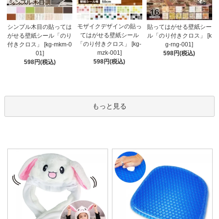
モザイクデザインの貼っ
シンプル木目の貼っては
貼ってはがせる壁紙シー
てはがせる壁紙シール
がせる壁紙シール「のり
ル「のり付きクロス」 [k
「のり付きクロス」 [kg-
付きクロス」 [kg-mkm-0
g-rng-001]
mzk-001]
01]
598円(税込)
598円(税込)
598円(税込)
もっと見る