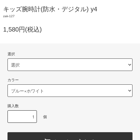
キッズ腕時計(防水・デジタル) y4
zak-127
1,580円(税込)
選択
カラー
購入数
個