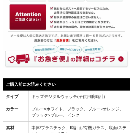
ご購入前にお読みください
タイプ
キッズデジタルウォッチ(子供用腕時計)
カラー
ブルー×ホワイト、ブラック、ブルー×オレンジ、
ブラック×ブルー、ピンク
素材
本体/プラスチック、時計面/有機ガラス、底面/ステ