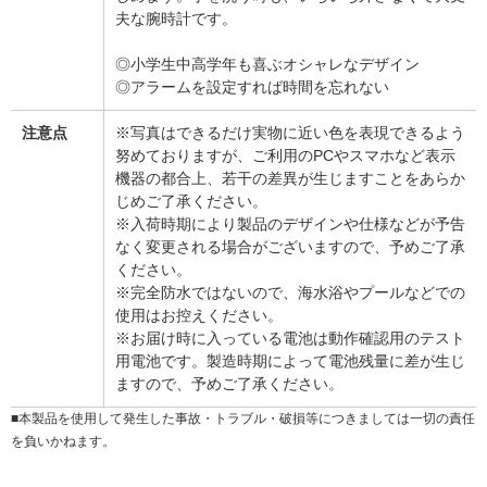
夫な腕時計です。
◎小学生中高学年も喜ぶオシャレなデザイン
◎アラームを設定すれば時間を忘れない
注意点
※写真はできるだけ実物に近い色を表現できるよう
努めておりますが、ご利用のPCやスマホなど表示
機器の都合上、若干の差異が生じますことをあらか
じめご了承ください。
※入荷時期により製品のデザインや仕様などが予告
なく変更される場合がございますので、予めご了承
ください。
※完全防水ではないので、海水浴やプールなどでの
使用はお控えください。
※お届け時に入っている電池は動作確認用のテスト
用電池です。製造時期によって電池残量に差が生じ
ますので、予めご了承ください。
■本製品を使用して発生した事故・トラブル・破損等につきましては一切の責任
を負いかねます。