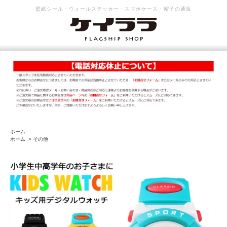
壁紙シール・ウォールステッカー・スマホケース・帽子の通販
ホーム
ホーム
>
その他