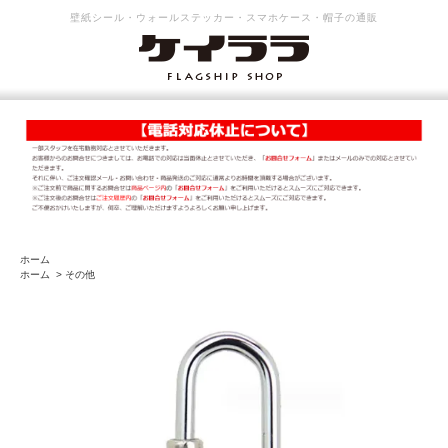
壁紙シール・ウォールステッカー・スマホケース・帽子の通販
ホーム
ホーム
>
その他