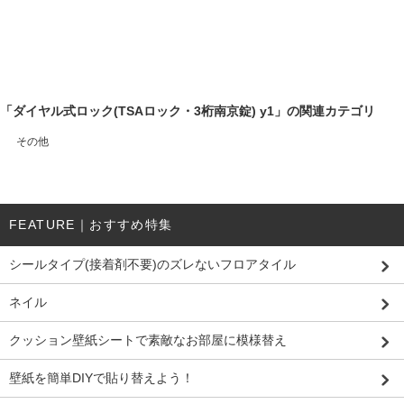
「ダイヤル式ロック(TSAロック・3桁南京錠) y1」の関連カテゴリ
その他
FEATURE｜おすすめ特集
シールタイプ(接着剤不要)のズレないフロアタイル
ネイル
クッション壁紙シートで素敵なお部屋に模様替え
壁紙を簡単DIYで貼り替えよう！