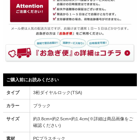
ご購入前にお読みください
タイプ
3桁ダイヤルロック(TSA)
カラー
ブラック
サイズ
約3.8cm×約2.5cm×約1.4cm(※詳細は商品画像をご
確認ください)
素材
PCプラスチック