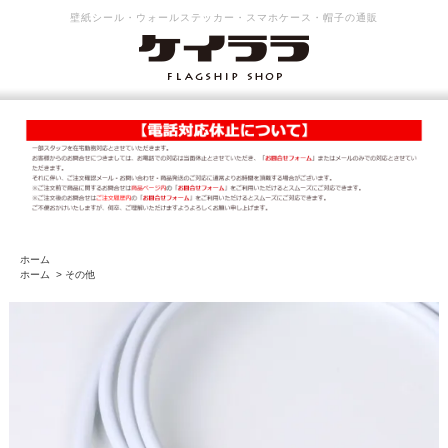
壁紙シール・ウォールステッカー・スマホケース・帽子の通販
ホーム
ホーム
>
その他