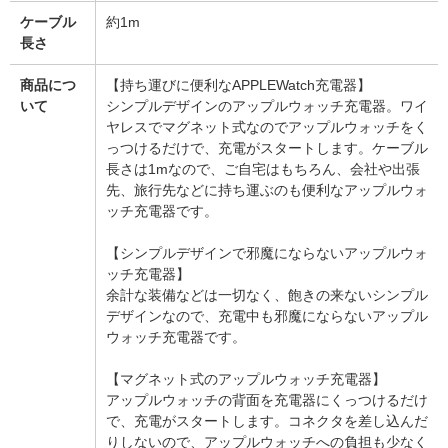
ケーブル
約1m
長さ
商品につ
【持ち運びに便利なAPPLEWatch充電器】
いて
シンプルデザインのアップルウォッチ充電器。ワイ
ヤレスでマグネット式なのでアップルウォッチをく
っつけるだけで、充電がスタートします。ケーブル
長さは1mなので、ご自宅はもちろん、会社や出張
先、旅行先などに持ち運ぶのも便利なアップルウォ
ッチ充電器です。
【シンプルデザインで邪魔にならないアップルウォ
ッチ充電器】
余計な装備などは一切なく、飽きの来ないシンプル
デザインなので、充電中も邪魔にならないアップル
ウォッチ充電器です。
【マグネット式のアップルウォッチ充電器】
アップルウォッチの背面を充電器にくっつけるだけ
で、充電がスタートします。コネクタを差し込んだ
りしないので、アップルウォッチへの負担も少なく