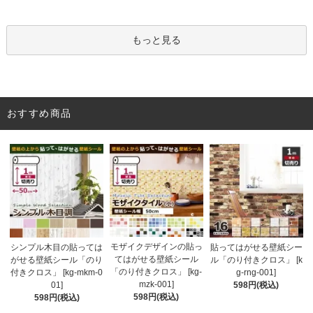
もっと見る
おすすめ商品
モザイクデザインの貼っ
シンプル木目の貼っては
貼ってはがせる壁紙シー
てはがせる壁紙シール
がせる壁紙シール「のり
ル「のり付きクロス」 [k
「のり付きクロス」 [kg-
付きクロス」 [kg-mkm-0
g-rng-001]
mzk-001]
01]
598円(税込)
598円(税込)
598円(税込)