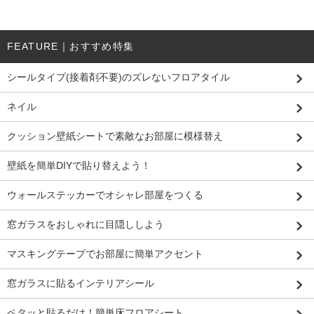
FEATURE｜おすすめ特集
シールタイプ(接着剤不要)のズレないフロアタイル
ネイル
クッション壁紙シートで素敵なお部屋に模様替え
壁紙を簡単DIYで貼り替えよう！
ウォールステッカーでオシャレ部屋をつくる
窓ガラスをおしゃれに目隠ししよう
マスキングテープでお部屋に簡単アクセント
窓ガラスに貼るインテリアシール
ペタッと貼るだけ！簡単床フロアシート