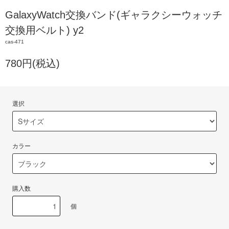
GalaxyWatch交換バンド(ギャラクシーウォッチ
交換用ベルト) y2
cas-471
780円(税込)
選択
カラー
購入数
個