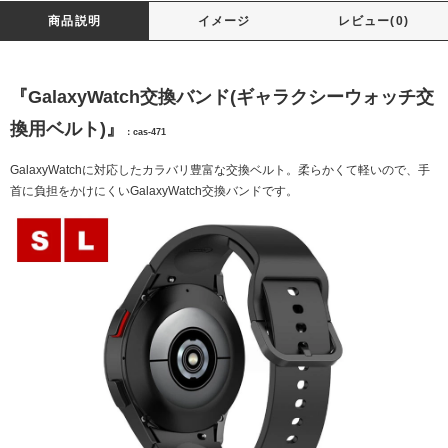
商品説明
イメージ
レビュー(0)
『GalaxyWatch交換バンド(ギャラクシーウォッチ交
換用ベルト)』
：cas-471
GalaxyWatchに対応したカラバリ豊富な交換ベルト。柔らかくて軽いので、手
首に負担をかけにくいGalaxyWatch交換バンドです。