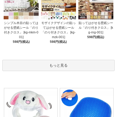
モザイクデザインの貼っ
シンプル木目の貼っては
貼ってはがせる壁紙シー
てはがせる壁紙シール
がせる壁紙シール「のり
ル「のり付きクロス」 [k
「のり付きクロス」 [kg-
付きクロス」 [kg-mkm-0
g-rng-001]
mzk-001]
01]
598円(税込)
598円(税込)
598円(税込)
もっと見る