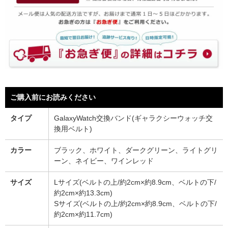
ご購入前にお読みください
タイプ
GalaxyWatch交換バンド(ギャラクシーウォッチ交
換用ベルト)
カラー
ブラック、ホワイト、ダークグリーン、ライトグリ
ーン、ネイビー、ワインレッド
サイズ
Lサイズ(ベルトの上/約2cm×約8.9cm、ベルトの下/
約2cm×約13.3cm)
Sサイズ(ベルトの上/約2cm×約8.9cm、ベルトの下/
約2cm×約11.7cm)