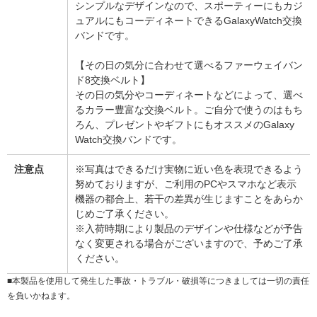
シンプルなデザインなので、スポーティーにもカジ
ュアルにもコーディネートできるGalaxyWatch交換
バンドです。
【その日の気分に合わせて選べるファーウェイバン
ド8交換ベルト】
その日の気分やコーディネートなどによって、選べ
るカラー豊富な交換ベルト。ご自分で使うのはもち
ろん、プレゼントやギフトにもオススメのGalaxy
Watch交換バンドです。
注意点
※写真はできるだけ実物に近い色を表現できるよう
努めておりますが、ご利用のPCやスマホなど表示
機器の都合上、若干の差異が生じますことをあらか
じめご了承ください。
※入荷時期により製品のデザインや仕様などが予告
なく変更される場合がございますので、予めご了承
ください。
■本製品を使用して発生した事故・トラブル・破損等につきましては一切の責任
を負いかねます。