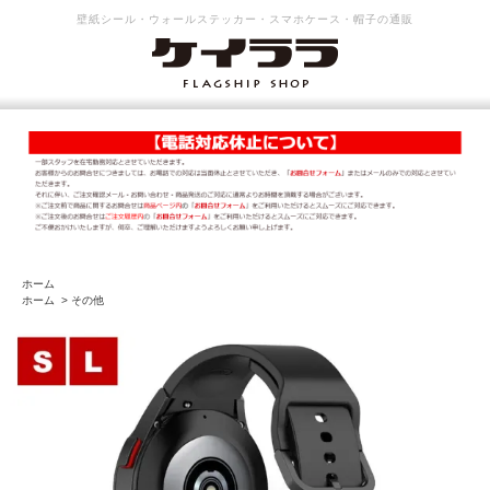
壁紙シール・ウォールステッカー・スマホケース・帽子の通販
ホーム
ホーム
>
その他