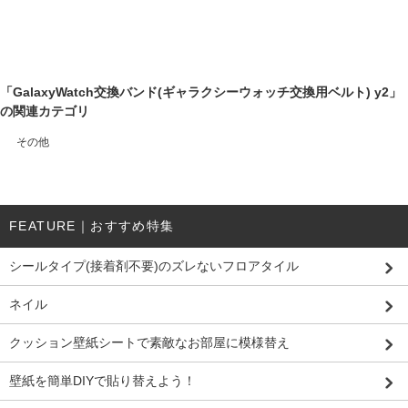
「GalaxyWatch交換バンド(ギャラクシーウォッチ交換用ベルト) y2」
の関連カテゴリ
その他
FEATURE｜おすすめ特集
シールタイプ(接着剤不要)のズレないフロアタイル
ネイル
クッション壁紙シートで素敵なお部屋に模様替え
壁紙を簡単DIYで貼り替えよう！