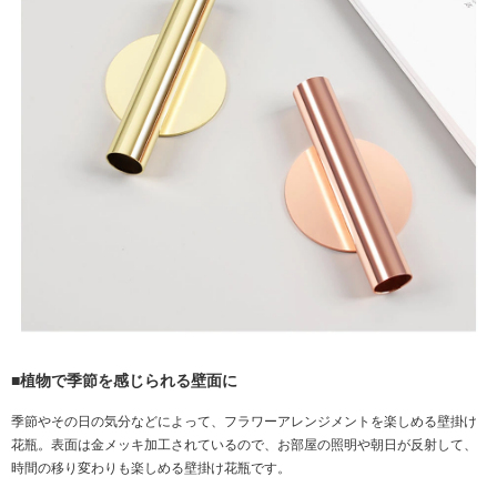
■植物で季節を感じられる壁面に
季節やその日の気分などによって、フラワーアレンジメントを楽しめる壁掛け
花瓶。表面は金メッキ加工されているので、お部屋の照明や朝日が反射して、
時間の移り変わりも楽しめる壁掛け花瓶です。