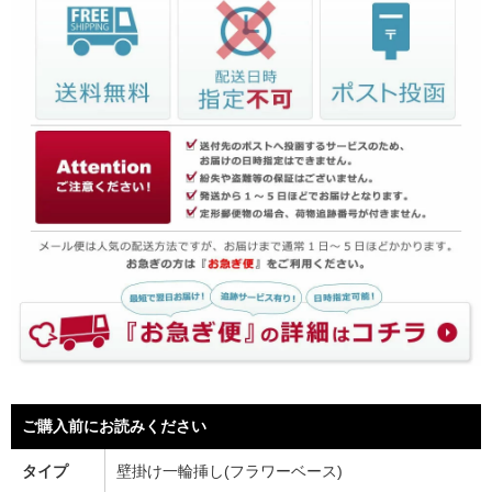
ご購入前にお読みください
タイプ
壁掛け一輪挿し(フラワーベース)