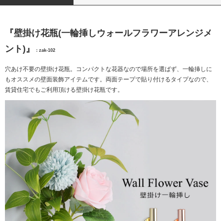
『壁掛け花瓶(一輪挿しウォールフラワーアレンジメ
ント)』
：zak-102
穴あけ不要の壁掛け花瓶。コンパクトな花器なので場所を選ばず、一輪挿しに
もオススメの壁面装飾アイテムです。両面テープで貼り付けるタイプなので、
賃貸住宅でもご利用頂ける壁掛け花瓶です。