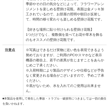
季節やその日の気分などによって、フラワーアレン
ジメントを楽しめる壁掛け花瓶。表面は金メッキ加
工されているので、お部屋の照明や朝日が反射し
て、時間の移り変わりも楽しめる壁掛け花瓶です。
【好きな場所に貼り付けられる壁掛け花瓶】
1つだけでなく、複数個を並べてお花や草木を飾る
のもオススメの壁掛け花瓶です。
注意点
※写真はできるだけ実物に近い色を表現できるよう
努めておりますが、ご利用のPCやスマホなど表示
機器の都合上、若干の差異が生じますことをあらか
じめご了承ください。
※入荷時期により製品のデザインや仕様などが予告
なく変更される場合がございますので、予めご了承
ください。
※底がないため、水を入れてのご使用は出来ませ
ん。
■本製品を使用して発生した事故・トラブル・破損等につきましては一切の責任
を負いかねます。