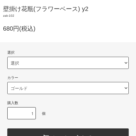
壁掛け花瓶(フラワーベース) y2
zak-102
680円(税込)
選択
カラー
購入数
個