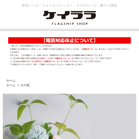
壁紙シール・ウォールステッカー・スマホケース・帽子の通販
ホーム
ホーム
>
その他