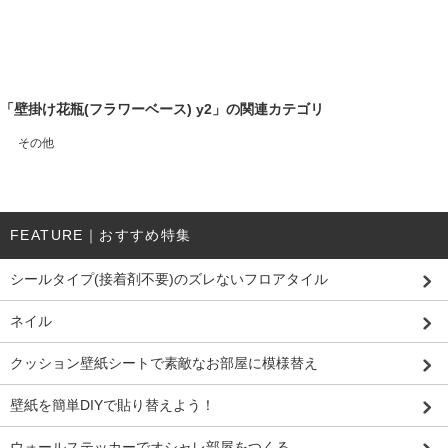
「壁掛け花瓶(フラワーベース) y2」の関連カテゴリ
その他
FEATURE｜おすすめ特集
シールタイプ(接着剤不要)のズレないフロアタイル
ネイル
クッション壁紙シートで素敵なお部屋に模様替え
壁紙を簡単DIYで貼り替えよう！
ウォールステッカーでオシャレ部屋をつくる