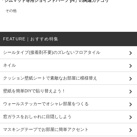
「ジムマット専用ジョイントパーツ y4」の関連カテゴリ
その他
FEATURE｜おすすめ特集
シールタイプ(接着剤不要)のズレないフロアタイル
ネイル
クッション壁紙シートで素敵なお部屋に模様替え
壁紙を簡単DIYで貼り替えよう！
ウォールステッカーでオシャレ部屋をつくる
窓ガラスをおしゃれに目隠ししよう
マスキングテープでお部屋に簡単アクセント