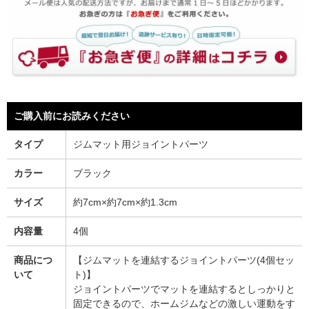
ご購入前にお読みください
タイプ
ジムマット用ジョイントパーツ
カラー
ブラック
サイズ
約7cm×約7cm×約1.3cm
内容量
4個
商品につ
【ジムマットを連結するジョイントパーツ(4個セッ
いて
ト)】
ジョイントパーツでマットを連結するとしっかりと
固定できるので、ホームジムなどの激しい運動をす