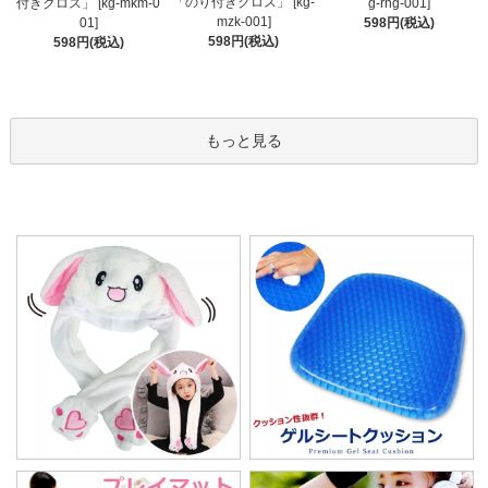
「のり付きクロス」 [kg-
付きクロス」 [kg-mkm-0
g-rng-001]
mzk-001]
01]
598円(税込)
598円(税込)
598円(税込)
もっと見る