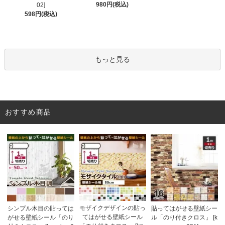
980円(税込)
02]
598円(税込)
もっと見る
おすすめ商品
モザイクデザインの貼っ
シンプル木目の貼っては
貼ってはがせる壁紙シー
てはがせる壁紙シール
がせる壁紙シール「のり
ル「のり付きクロス」 [k