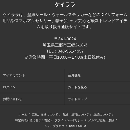
ケイララ
ケイララは、壁紙シール・ウォールステッカーなどのDIYリフォーム
用品やスマホアクセサリー、帽子(キャップ)など最新トレンドアイテ
ムを取り扱う通販サイトです。
〒341-0024
埼玉県三郷市三郷2-18-3
TEL：048-951-4957
※営業時間：平日10:00～17:00(土日祝休み)
マイアカウント
会員登録
ログイン
カートを見る
お問い合わせ
サイトマップ
ホーム
/
支払い方法について
/
配送・送料について
/
返品について
/
特定商取引法に基づく表記
/
プライバシーポリシー
/
メルマガ登録・解除
/
ショップブログ
/
RSS
/
ATOM