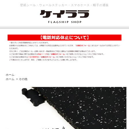
壁紙シール・ウォールステッカー・スマホケース・帽子の通販
ホーム
ホーム
>
その他