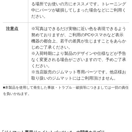
る場所でお使いの方にオススメです。トレーニング
中にパーツが破損してしまった場合などにご利用く
ださい。
注意点
※写真はできるだけ実物に近い色を表現できるよう
努めておりますが、ご利用のPCやスマホなど表示
機器の都合上、若干の差異が生じますことをあらか
じめご了承ください。
※入荷時期により製品のデザインや仕様などが予告
なく変更される場合がございますので、予めご了承
ください。
※当店販売のジムマット専用パーツです。他店様お
取り扱いのジムマットにはご利用頂けません。
■本製品を使用して発生した事故・トラブル・破損等につきましては一切の責任
を負いかねます。