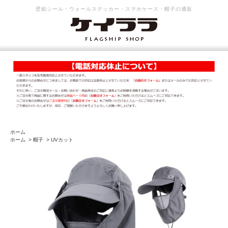
壁紙シール・ウォールステッカー・スマホケース・帽子の通販
ホーム
ホーム
>
帽子
>
UVカット