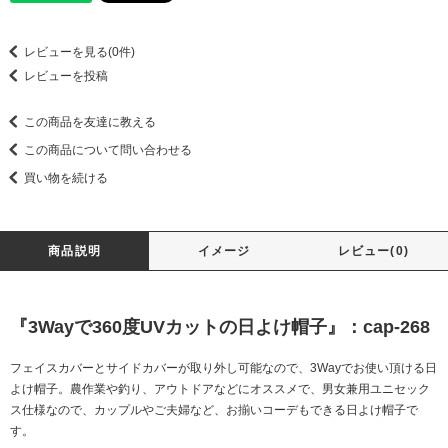
レビューを見る(0件)
レビューを投稿
この商品を友達に教える
この商品について問い合わせる
買い物を続ける
商品説明
イメージ
レビュー(0)
『3Wayで360度UVカットの日よけ帽子』：cap-268
フェイスカバーとサイドカバーが取り外し可能なので、3Wayでお使い頂ける日
よけ帽子。農作業や釣り、アウトドアなどにオススメで、男女兼用ユニセック
ス仕様なので、カップルやご夫婦など、お揃いコーデもできる日よけ帽子で
す。