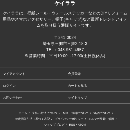
ケイララ
ケイララは、壁紙シール・ウォールステッカーなどのDIYリフォーム
用品やスマホアクセサリー、帽子(キャップ)など最新トレンドアイテ
ムを取り扱う通販サイトです。
〒341-0024
埼玉県三郷市三郷2-18-3
TEL：048-951-4957
※営業時間：平日10:00～17:00(土日祝休み)
マイアカウント
会員登録
ログイン
カートを見る
お問い合わせ
サイトマップ
ホーム
/
支払い方法について
/
配送・送料について
/
返品について
/
特定商取引法に基づく表記
/
プライバシーポリシー
/
メルマガ登録・解除
/
ショップブログ
/
RSS
/
ATOM