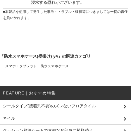
浸水する恐れがございます。
■本製品を使用して発生した事故・トラブル・破損等につきましては一切の責任
を負いかねます。
「防水スマホケース(壁掛け) y4」の関連カテゴリ
スマホ・タブレット
防水スマホケース
FEATURE｜おすすめ特集
シールタイプ(接着剤不要)のズレないフロアタイル
ネイル
クッション壁紙シートで素敵なお部屋に模様替え