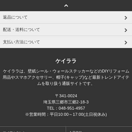
返品について
配送・送料について
支払い方法について
ケイララ
ケイララは、壁紙シール・ウォールステッカーなどのDIYリフォーム
用品やスマホアクセサリー、帽子(キャップ)など最新トレンドアイテ
ムを取り扱う通販サイトです。
〒341-0024
埼玉県三郷市三郷2-18-3
TEL：048-951-4957
※営業時間：平日10:00～17:00(土日祝休み)