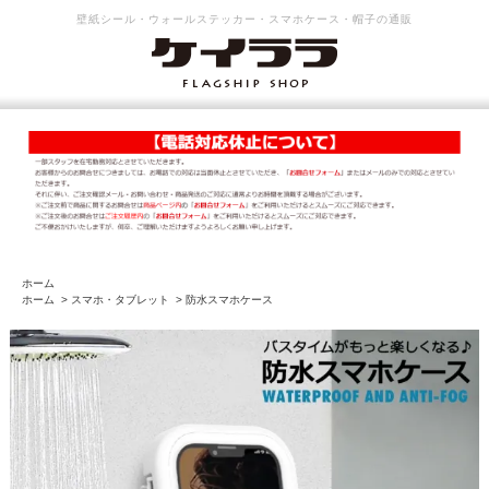
壁紙シール・ウォールステッカー・スマホケース・帽子の通販
ホーム
ホーム
>
スマホ・タブレット
>
防水スマホケース