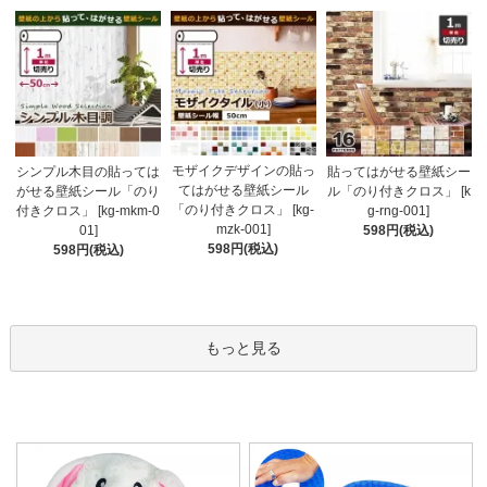
モザイクデザインの貼っ
シンプル木目の貼っては
貼ってはがせる壁紙シー
てはがせる壁紙シール
がせる壁紙シール「のり
ル「のり付きクロス」 [k
「のり付きクロス」 [kg-
付きクロス」 [kg-mkm-0
g-rng-001]
mzk-001]
01]
598円(税込)
598円(税込)
598円(税込)
もっと見る