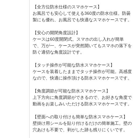
【全方位防水仕様のスマホケース】
お風呂でも安心して使える360度の防水仕様。防曇
製にも優れ、お風呂でも快適なスマホケースです。
【安心の開閉角度設計】
ケースは60度開閉式。スマホの出し入れが簡単
で、万が一、ケースが突然開いてもスマホの落下を
防ぐ適切な角度設計です。
【タッチ操作が可能な防水スマホケース】
ケースを装着したままでタッチ操作が可能。高感度
なので、快適に操作頂ける防水スマホケースです。
【角度調節が可能な防水スマホケース】
上下方向に角度調節ができるので、お好きな角度で
動画をお楽しみいただける防水スマホケースです。
【壁面への取り付けも簡単な防水スマホケース】
壁掛け用シールを貼り付けるだけの簡単施工。壁の
穴あけも不要で、剥がした跡も残りにくいです。