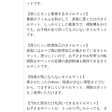
ットです。
【床にピタッと吸着するタイルマット】
裏面のフィルムを剥がして、床面に置くだけのタイ
ルマット。しっかりとした吸着力で、掃除機をかけ
ても、お子様が走り回ってもズレないタイルマット
です。
【滑りにくい防滑加工のタイルマット】
表面にはループ風の防滑加工が施されているタイル
マット。滑りにくいので、お子さまやお年寄りの転
倒防止やペットの足腰の負担軽減も期待できるタイ
ルマットです。
【段差が気にならないタイルマット】
厚さがたったの4mm。段差が少ない薄型タイプだ
から、つまずきにくいタイルマット。掃除ロボット
もご使用いただけます。
【汚れた部分だけ丸洗いできるタイルマット】
お子さまやペットが、うっかり汚しちゃっても、タ