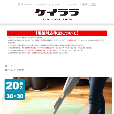
壁紙シール・ウォールステッカー・スマホケース・帽子の通販
ホーム
ホーム
>
その他