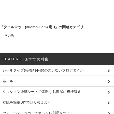
「タイルマット(30cm×30cm) 宅H」の関連カテゴリ
その他
FEATURE｜おすすめ特集
シールタイプ(接着剤不要)のズレないフロアタイル
ネイル
クッション壁紙シートで素敵なお部屋に模様替え
壁紙を簡単DIYで貼り替えよう！
ウォールステッカーでオシャレ部屋をつくる