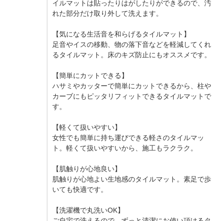
イルマットは貼ったりはがしたりができるので、汚
れた部分だけ取り外して洗えます。
【気になる生活音を和らげるタイルマット】
足音やイスの移動、物の落下音などを軽減してくれ
るタイルマット。床のキズ防止にもオススメです。
【簡単にカットできる】
ハサミやカッターで簡単にカットできるから、柱や
カーブにもピッタリフィットできるタイルマットで
す。
【軽くて扱いやすい】
女性でも簡単に持ち運びできる軽さのタイルマッ
ト。軽くて扱いやすいから、施工もラクラク。
【肌触りが心地良い】
肌触りが心地よい生地感のタイルマット。素足で歩
いても快適です。
【洗濯機で丸洗いOK】
ご自宅で洗えるので、ずっと清潔にお使い頂けるタ