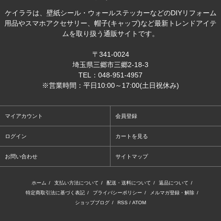
ケイララは、壁紙シール・ウォールステッカーなどのDIYリフォーム
用品やスマホアクセサリー、帽子(キャップ)など最新トレンドアイテ
ムを取り扱う通販サイトです。
〒341-0024
埼玉県三郷市三郷2-18-3
TEL：048-951-4957
※営業時間：平日10:00～17:00(土日祝休み)
マイアカウント
会員登録
ログイン
カートを見る
お問い合わせ
サイトマップ
ホーム
/
支払い方法について
/
配送・送料について
/
返品について
/
特定商取引法に基づく表記
/
プライバシーポリシー
/
メルマガ登録・解除
/
ショップブログ
/
RSS
/
ATOM