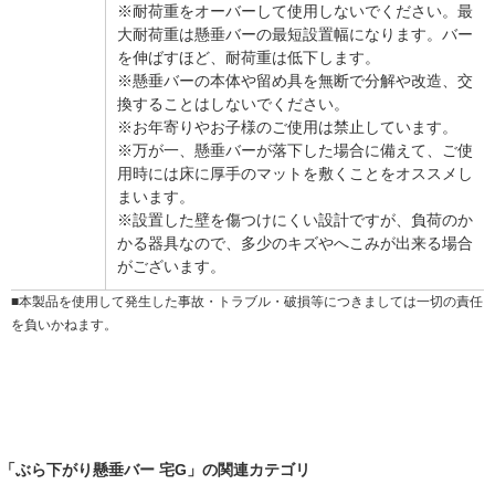
※耐荷重をオーバーして使用しないでください。最
大耐荷重は懸垂バーの最短設置幅になります。バー
を伸ばすほど、耐荷重は低下します。
※懸垂バーの本体や留め具を無断で分解や改造、交
換することはしないでください。
※お年寄りやお子様のご使用は禁止しています。
※万が一、懸垂バーが落下した場合に備えて、ご使
用時には床に厚手のマットを敷くことをオススメし
まいます。
※設置した壁を傷つけにくい設計ですが、負荷のか
かる器具なので、多少のキズやへこみが出来る場合
がございます。
■本製品を使用して発生した事故・トラブル・破損等につきましては一切の責任
を負いかねます。
「ぶら下がり懸垂バー 宅G」の関連カテゴリ