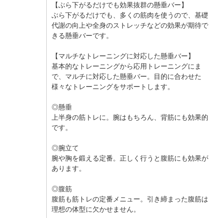
【ぶら下がるだけでも効果抜群の懸垂バー】
ぶら下がるだけでも、多くの筋肉を使うので、基礎
代謝の向上や全身のストレッチなどの効果が期待で
きる懸垂バーです。
【マルチなトレーニングに対応した懸垂バー】
基本的なトレーニングから応用トレーニングにま
で、マルチに対応した懸垂バー。目的に合わせた
様々なトレーニングをサポートします。
◎懸垂
上半身の筋トレに。腕はもちろん、背筋にも効果的
です。
◎腕立て
腕や胸を鍛える定番。正しく行うと腹筋にも効果が
あります。
◎腹筋
腹筋も筋トレの定番メニュー。引き締まった腹筋は
理想の体型に欠かせません。