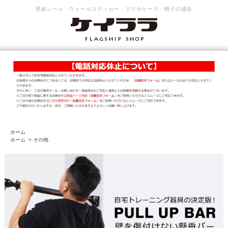
壁紙シール・ウォールステッカー・スマホケース・帽子の通販
ホーム
ホーム
>
その他