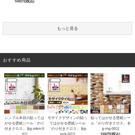
598円(税込)
もっと見る
おすすめ商品
モザイクデザインの貼っ
シンプル木目の貼っては
貼ってはがせる壁紙シー
てはがせる壁紙シール
がせる壁紙シール「のり
ル「のり付きクロス」 [k
「のり付きクロス」 [kg-
付きクロス」 [kg-mkm-0
g-rng-001]
mzk-001]
01]
598円(税込)