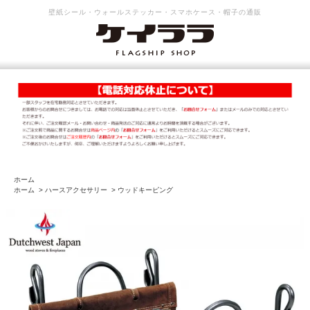
壁紙シール・ウォールステッカー・スマホケース・帽子の通販
ホーム
ホーム
>
ハースアクセサリー
>
ウッドキーピング