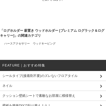
「ログホルダー 薪置き ウッドホルダー [プレミアム ログラック＆ログ
キャリー]」の関連カテゴリ
ハースアクセサリー
ウッドキーピング
FEATURE｜おすすめ特集
シールタイプ(接着剤不要)のズレないフロアタイル
ネイル
クッション壁紙シートで素敵なお部屋に模様替え
壁紙を簡単DIYで貼り替えよう！