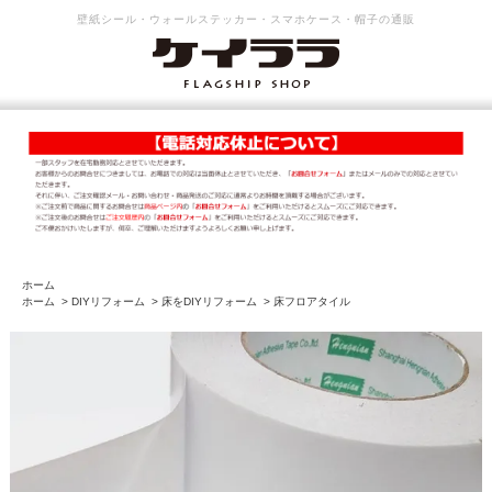
壁紙シール・ウォールステッカー・スマホケース・帽子の通販
ホーム
ホーム
>
DIYリフォーム
>
床をDIYリフォーム
>
床フロアタイル