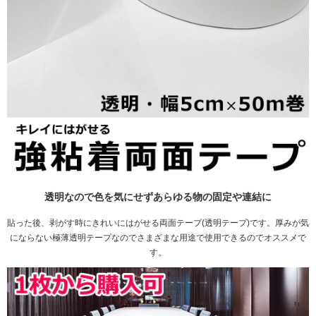
透明なので色を気にせずあらゆる物の固定や連結に
貼った後、剥がす時にきれいにはがせる両面テープ(透明テープ)です。厚みが気
にならない極薄透明テープなのでさまざまな用途で使用できるのでオススメで
す。