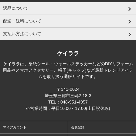
返品について
配送・送料について
支払い方法について
ケイララ
ケイララは、壁紙シール・ウォールステッカーなどのDIYリフォーム
用品やスマホアクセサリー、帽子(キャップ)など最新トレンドアイテ
ムを取り扱う通販サイトです。
〒341-0024
埼玉県三郷市三郷2-18-3
TEL：048-951-4957
※営業時間：平日10:00～17:00(土日祝休み)
マイアカウント
会員登録