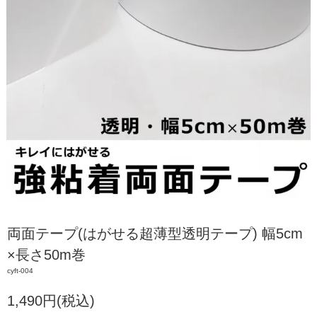
両面テープ(はがせる超薄型透明テープ) 幅5cm
×長さ50m巻
cyft-004
1,490円(税込)