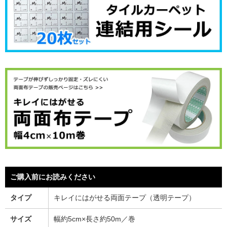
ご購入前にお読みください
タイプ
キレイにはがせる両面テープ（透明テープ）
サイズ
幅約5cm×長さ約50m／巻