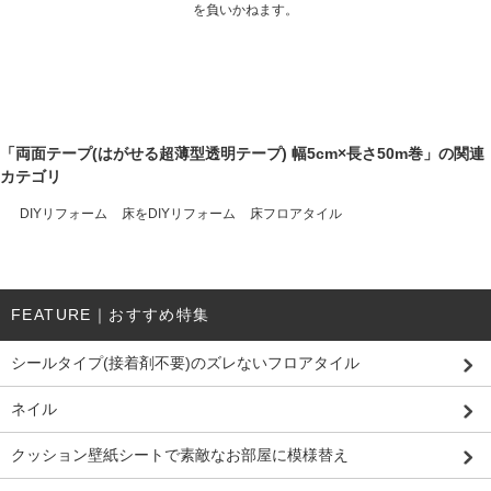
を負いかねます。
「両面テープ(はがせる超薄型透明テープ) 幅5cm×長さ50m巻」の関連
カテゴリ
DIYリフォーム
床をDIYリフォーム
床フロアタイル
FEATURE｜おすすめ特集
シールタイプ(接着剤不要)のズレないフロアタイル
ネイル
クッション壁紙シートで素敵なお部屋に模様替え