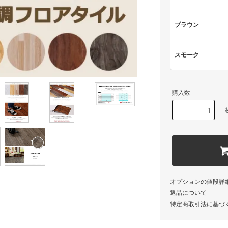
ブラウン
スモーク
購入数
オプションの値段詳
返品について
特定商取引法に基づ