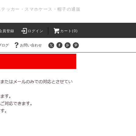
ステッカー・スマホケース・帽子の通販
会員登録
ログイン
カート(0)
ブログ
お問い合わせ