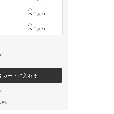
250円(税込)
250円(税込)
枚
カートに入れる
細
く表記