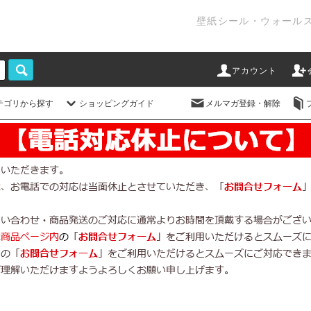
壁紙シール・ウォール
アカウント
テゴリから探す
ショッピングガイド
メルマガ登録・解除