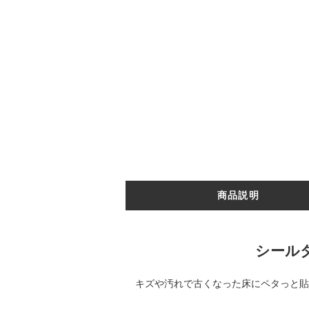
商品説明
シール
キズや汚れで古くなった床にペタっと貼