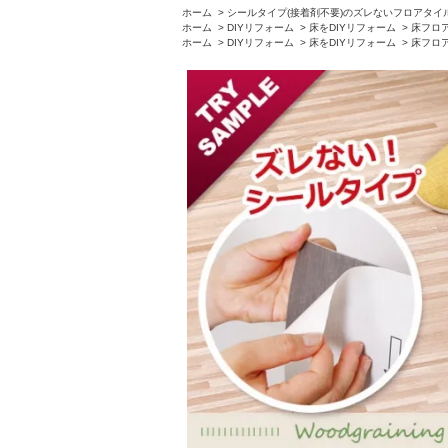
ホーム
>
シールタイプ(接着剤不要)のズレないフロアタイ
ホーム
>
DIYリフォーム
>
床をDIYリフォーム
>
床フロ
ホーム
>
DIYリフォーム
>
床をDIYリフォーム
>
床フロ