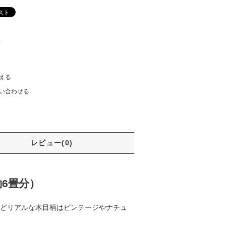
)
える
い合わせる
レビュー(0)
6畳分）
どリアルな木目柄はビンテージやナチュ