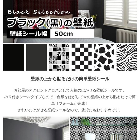
壁紙の上から貼るだけの簡単壁紙シール
お部屋のアクセントクロスとして人気のはがせる壁紙シールです。
のり付きシールタイプなので、台紙をはがして今の壁紙の上から貼るだけで簡
単リフォームが完成！
きれいにはがせる壁紙シールなので、賃貸にもおすすめです。