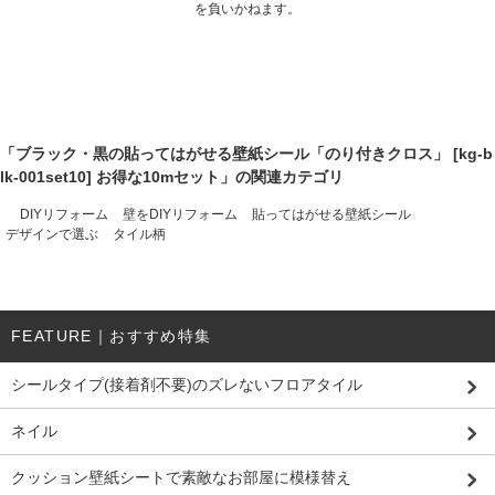
を負いかねます。
「ブラック・黒の貼ってはがせる壁紙シール「のり付きクロス」 [kg-b
lk-001set10] お得な10mセット」の関連カテゴリ
DIYリフォーム
壁をDIYリフォーム
貼ってはがせる壁紙シール
デザインで選ぶ
タイル柄
FEATURE｜おすすめ特集
シールタイプ(接着剤不要)のズレないフロアタイル
ネイル
クッション壁紙シートで素敵なお部屋に模様替え