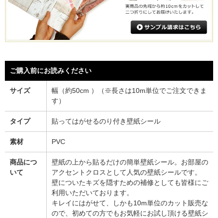
ご購入前にお読みください
サイズ
幅（約50cm ）（※長さは10m単位でご注文できま
す）
タイプ
貼ってはがせるのり付き壁紙シール
素材
PVC
商品につ
壁紙の上から貼るだけの簡単壁紙シール。お部屋の
いて
アクセントクロスとして人気の壁紙シールです。
壁についたキズを隠すための補修としても皆様にご
利用いただいております。
キレイにはがせて、しかも10m単位のカット販売な
ので、初めての方でもお気軽にお試し頂ける壁紙シ