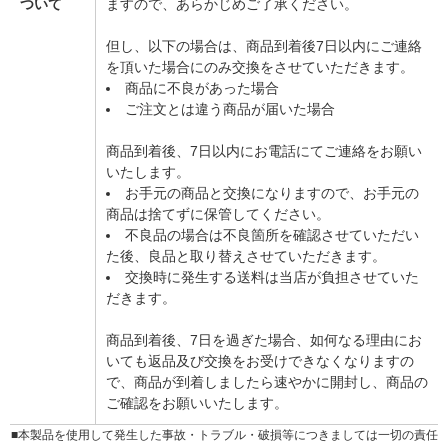
ついて
ますので、あらかじめご了承ください。
但し、以下の場合は、商品到着後7日以内にご連絡
を頂いた場合にのみ交換をさせていただきます。
商品に不良があった場合
ご注文とは違う商品が届いた場合
商品到着後、7日以内にお電話にてご連絡をお願い
いたします。
お手元の商品と交換になりますので、お手元の
商品は捨てずに保管してください。
不良品の場合は不良箇所を確認させていただい
た後、良品と取り替えさせていただきます。
交換時に発生する送料は当店が負担させていた
だきます。
商品到着後、7日を過ぎた場合、如何なる理由にお
いても返品及び交換をお受けできなくなりますの
で、商品が到着しましたら速やかに開封し、商品の
ご確認をお願いいたします。
■本製品を使用して発生した事故・トラブル・破損等につきましては一切の責任