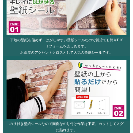
下地の壁紙を傷めず、はがしやすい壁紙シールなので賃貸でも簡単DIY
リフォームを楽しめます。
お部屋のアクセントクロスとして人気の壁紙シールです。
のり付き壁紙シールなので面倒なのり付け作業は不要。カットしてスグ
に貼れます。