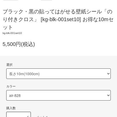
ブラック・黒の貼ってはがせる壁紙シール「の
り付きクロス」 [kg-blk-001set10] お得な10mセ
ット
kg-blk-001set10
5,500円(税込)
選択
カラー
購入数