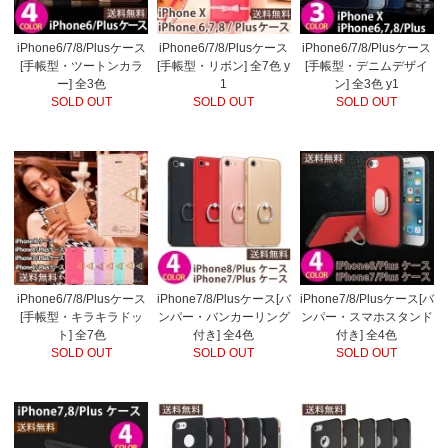
iPhone6/7/8/Plusケース
iPhone6/7/8/Plusケース
iPhone6/7/8/Plusケース
[手帳型・ツートンカラ
[手帳型・リボン] 全7色 y
[手帳型・デニムデザイ
ー] 全3色
1
ン] 全3色 y1
SOLD OUT
SOLD OUT
SOLD OUT
iPhone6/7/8/Plusケース
iPhone7/8/Plusケース[バ
iPhone7/8/Plusケース[バ
[手帳型・キラキラドッ
ンパー・バンカーリング
ンパー・スマホスタンド
ト] 全7色
付き] 全4色
付き] 全4色
SOLD OUT
SOLD OUT
SOLD OUT