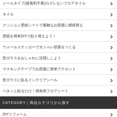
シールタイプ(接着剤不要)のズレないフロアタイル
ネイル
クッション壁紙シートで素敵なお部屋に模様替え
壁紙を簡単DIYで貼り替えよう！
ウォールステッカーでオシャレ部屋をつくる
窓ガラスをおしゃれに目隠ししよう
マスキングテープでお部屋に簡単アクセント
窓ガラスに貼るインテリアシール
ペタッと貼るだけ！簡単床フロアシート
CATEGORY｜商品カテゴリから探す
DIYリフォーム